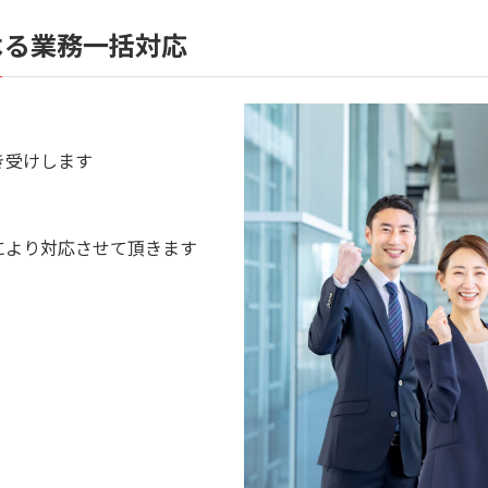
よる業務一括対応
き受けします
により対応させて頂きます