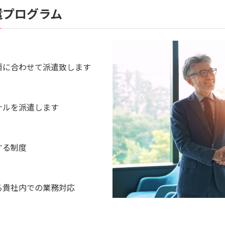
遣プログラム
種に合わせて派遣致します
ナルを派遣します
する制度
る貴社内での業務対応