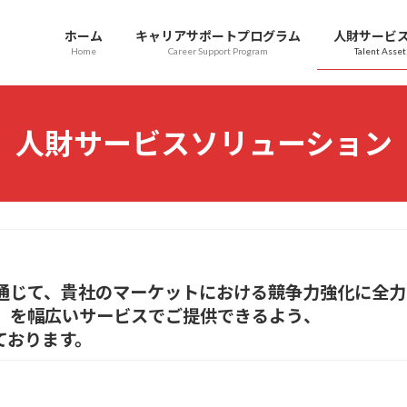
ホーム
キャリアサポートプログラム
人財サービ
Home
Career Support Program
Talent Asset
人財サービスソリューション
通じて、貴社のマーケットにおける競争力強化に全力
」を幅広いサービスでご提供できるよう、
ております。